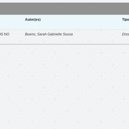
Autor(es)
Tip
OS NO
Bueno, Sarah Gabrielle Sousa
Diss