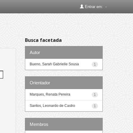
Entrar em:
Busca facetada
Autor
Bueno, Sarah Gabrielle Sousa
1
Orientador
Marques, Renata Pereira
1
Santos, Leonardo de Castro
1
Membros