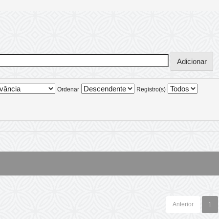
Ordenar
Registro(s)
Anterior
1