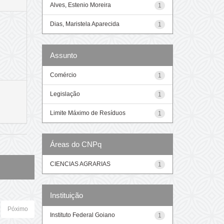
Alves, Estenio Moreira
1
Dias, Maristela Aparecida
1
Assunto
Comércio
1
Legislação
1
Limite Máximo de Resíduos
1
Áreas do CNPq
CIENCIAS AGRARIAS
1
Instituição
Póximo
Instituto Federal Goiano
1