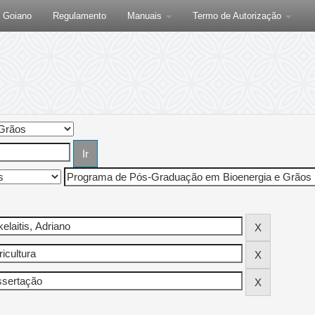
F Goiano
Regulamento
Manuais
Termo de Autorização