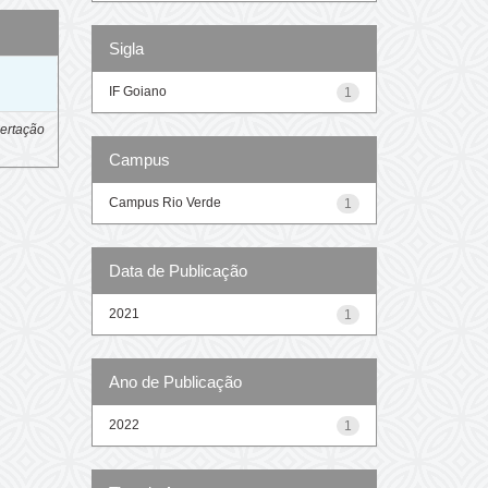
Sigla
o
IF Goiano
1
ertação
Campus
Campus Rio Verde
1
Data de Publicação
2021
1
Ano de Publicação
2022
1