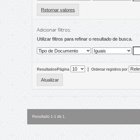
Retornar valores
Adicionar filtros:
Utilizar filtros para refinar o resultado de busca.
|
Resultados/Página
Ordenar registros por
Resultado 1-1 de 1.