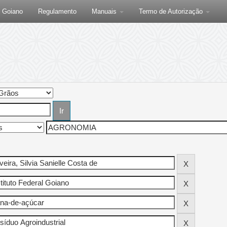
F Goiano
Regulamento
Manuais
Termo de Autorização