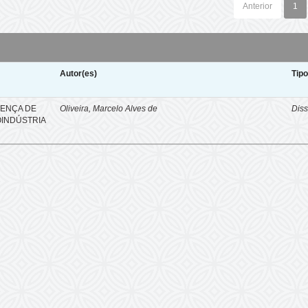
Anterior
1
Autor(es)
Tip
SENÇA DE
Oliveira, Marcelo Alves de
Diss
OINDÚSTRIA