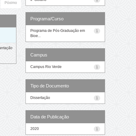
Póximo
Programa/Curso
Programa de Pós-Graduação em
1
o
Bioe...
ertação
Campus
Campus Rio Verde
1
Tipo de Documento
Dissertação
1
Data de Publicação
2020
1