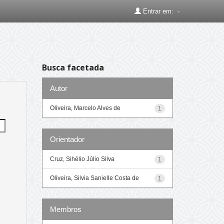
Entrar em:
Busca facetada
Autor
Oliveira, Marcelo Alves de
1
Orientador
Cruz, Sihélio Júlio Silva
1
Oliveira, Silvia Sanielle Costa de
1
Membros