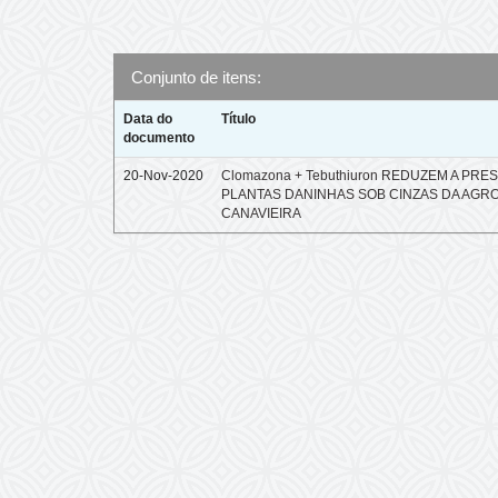
Conjunto de itens:
Data do
Título
documento
20-Nov-2020
Clomazona + Tebuthiuron REDUZEM A PRE
PLANTAS DANINHAS SOB CINZAS DA AGR
CANAVIEIRA