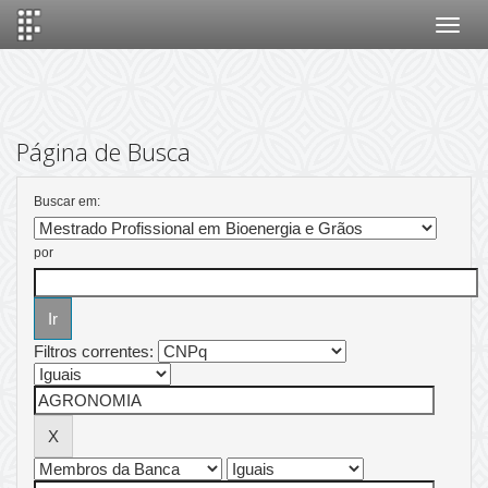
Skip
navigation
Página de Busca
Buscar em:
por
Filtros correntes: