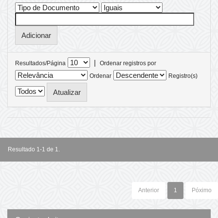
|
Resultados/Página
Ordenar registros por
Ordenar
Registro(s)
Resultado 1-1 de 1.
Anterior
1
Póximo