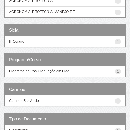
AGRONOMIA::FITOTECNIA
1
AGRONOMIA::FITOTECNIA::MANEJO E T...
1
Sigla
IF Goiano
1
Programa/Curso
Programa de Pós-Graduação em Bioe...
1
Campus
Campus Rio Verde
1
Tipo de Documento