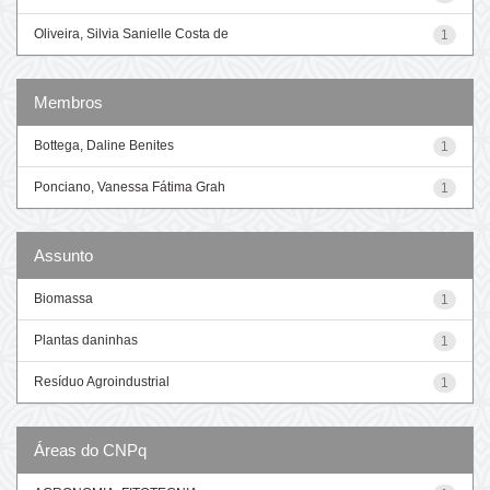
Oliveira, Silvia Sanielle Costa de
1
Membros
Bottega, Daline Benites
1
Ponciano, Vanessa Fátima Grah
1
Assunto
Biomassa
1
Plantas daninhas
1
Resíduo Agroindustrial
1
Áreas do CNPq