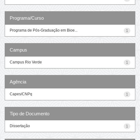
Programa/Curso
Programa de Pós-Graduação em Bioe...
1
Campus
Campus Rio Verde
1
Agência
Capes/CNPq
1
Tipo de Documento
Dissertação
1