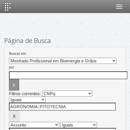
Skip
navigation
Página de Busca
Buscar em:
por
Filtros correntes: