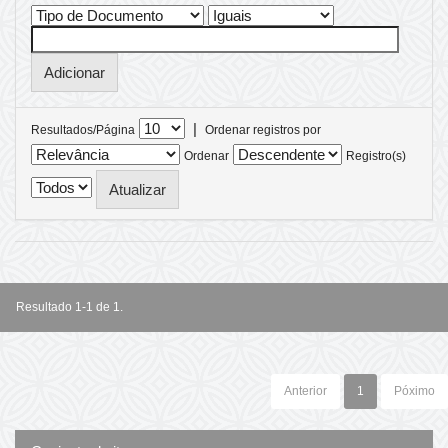
|
Resultados/Página
Ordenar registros por
Ordenar
Registro(s)
Resultado 1-1 de 1.
Anterior
1
Póximo