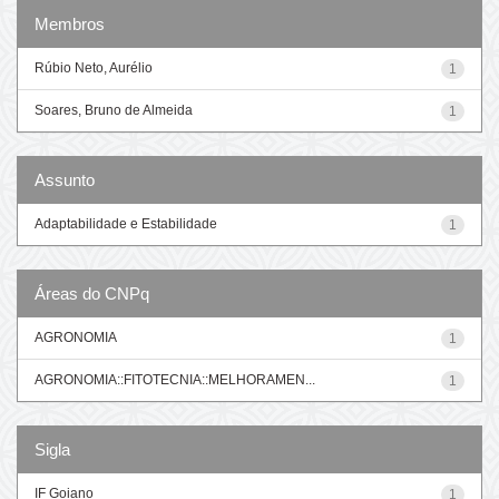
Membros
Rúbio Neto, Aurélio
1
Soares, Bruno de Almeida
1
Assunto
Adaptabilidade e Estabilidade
1
Áreas do CNPq
AGRONOMIA
1
AGRONOMIA::FITOTECNIA::MELHORAMEN...
1
Sigla
IF Goiano
1