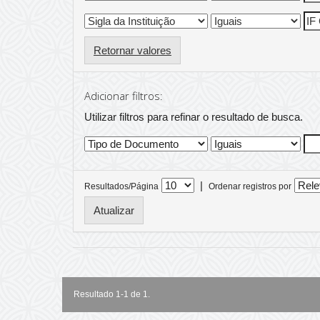
Retornar valores
Adicionar filtros:
Utilizar filtros para refinar o resultado de busca.
|
Resultados/Página
Ordenar registros por
Resultado 1-1 de 1.