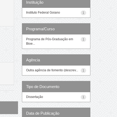
Instituição
Instituto Federal Goiano
1
Programa/Curso
Programa de Pós-Graduação em
1
Bioe...
Agência
Outra agência de fomento (descrev...
1
Tipo de Documento
Dissertação
1
Data de Publicação