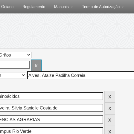
F Goiano
Regulamento
Manuais
Termo de Autorização