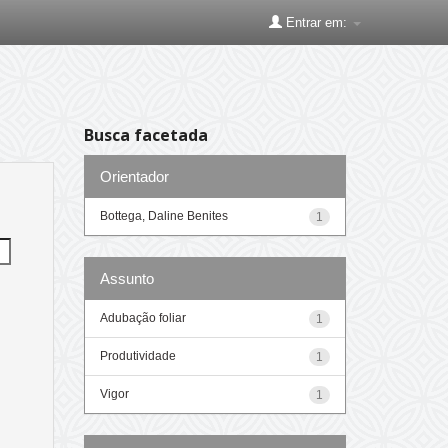
Entrar em:
Busca facetada
Orientador
Bottega, Daline Benites
1
Assunto
Adubação foliar
1
Produtividade
1
Vigor
1