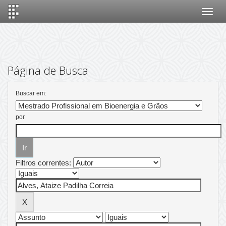
Skip
navigation
Página de Busca
Buscar em:
por
Filtros correntes: