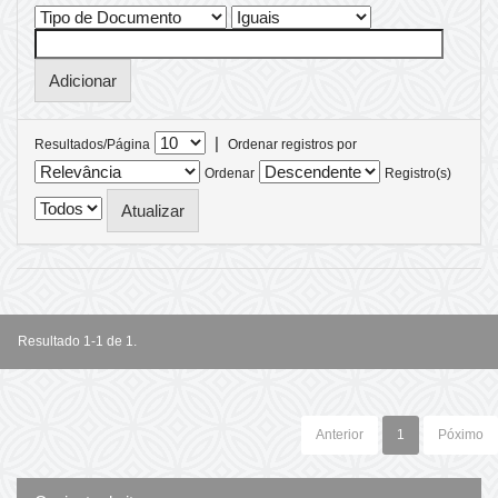
|
Resultados/Página
Ordenar registros por
Ordenar
Registro(s)
Resultado 1-1 de 1.
Anterior
1
Póximo