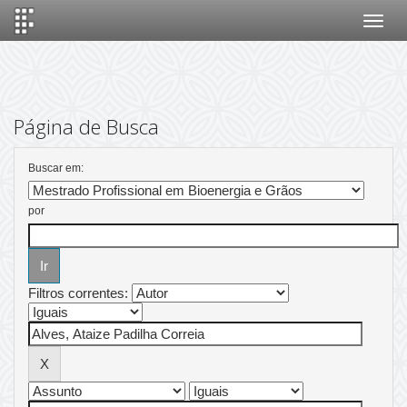
Skip
navigation
Página de Busca
Buscar em:
por
Filtros correntes: