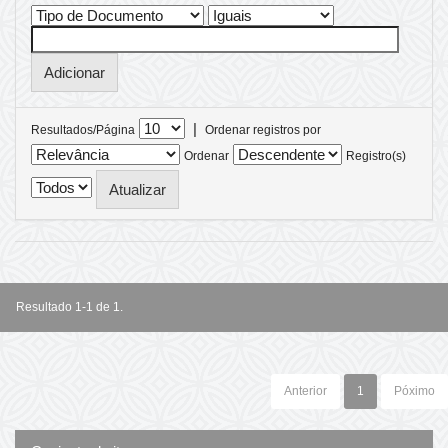
|
Resultados/Página
Ordenar registros por
Ordenar
Registro(s)
Resultado 1-1 de 1.
Anterior
1
Póximo