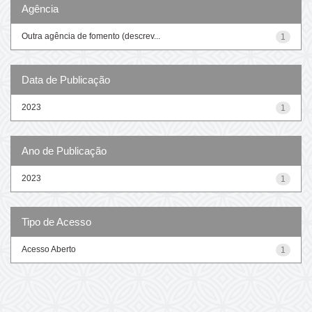
Agência
Outra agência de fomento (descrev...
1
Data de Publicação
2023
1
Ano de Publicação
2023
1
Tipo de Acesso
Acesso Aberto
1