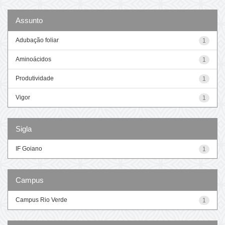
Assunto
Adubação foliar
1
Aminoácidos
1
Produtividade
1
Vigor
1
Sigla
IF Goiano
1
Campus
Campus Rio Verde
1