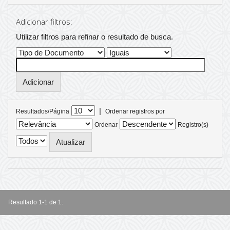
Adicionar filtros:
Utilizar filtros para refinar o resultado de busca.
|
Resultados/Página
Ordenar registros por
Ordenar
Registro(s)
Resultado 1-1 de 1.