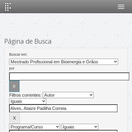
Skip
navigation
Página de Busca
Buscar em:
por
Filtros correntes: