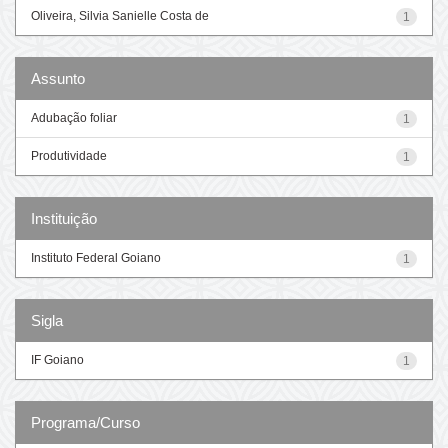
Oliveira, Silvia Sanielle Costa de
1
Assunto
Adubação foliar
1
Produtividade
1
Instituição
Instituto Federal Goiano
1
Sigla
IF Goiano
1
Programa/Curso