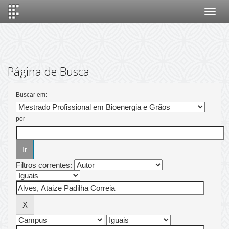
Skip
navigation
Página de Busca
Buscar em:
por
Filtros correntes: