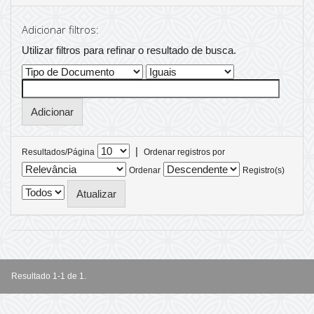
Adicionar filtros:
Utilizar filtros para refinar o resultado de busca.
|
Resultados/Página
Ordenar registros por
Ordenar
Registro(s)
Resultado 1-1 de 1.