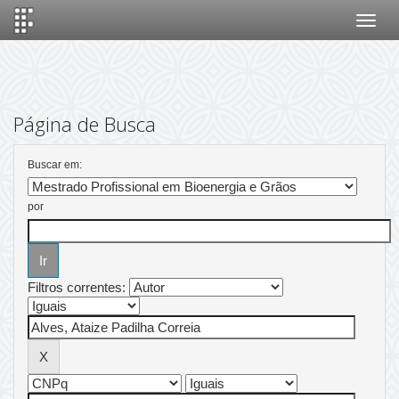
Skip
navigation
Página de Busca
Buscar em:
por
Filtros correntes: