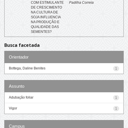
COM ESTIMULANTE
Padilha Correia
DE CRESCIMENTO
NA CULTURA DE
SOJA INFLUENCIA
NA PRODUÇÃO E
QUALIDADE DAS
SEMENTES?
Busca facetada
Orientador
Bottega, Daline Benites
1
Assunto
Adubação foliar
1
Vigor
1
Campus