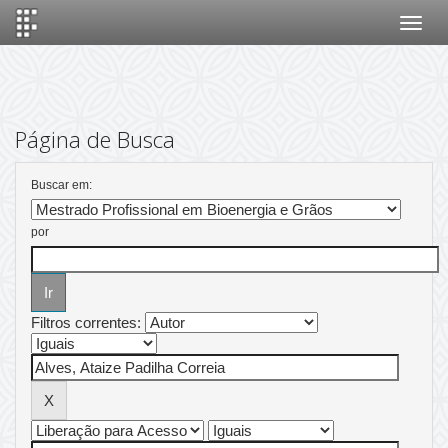
Skip
navigation
Página de Busca
Buscar em:
por
Filtros correntes: