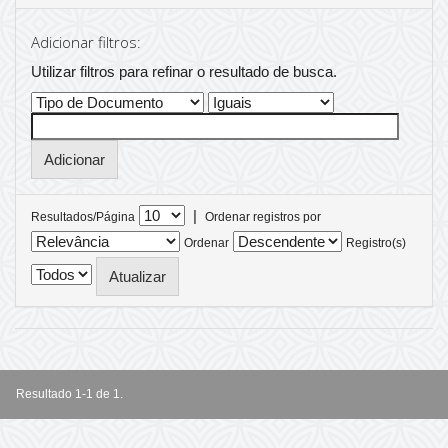
Adicionar filtros:
Utilizar filtros para refinar o resultado de busca.
|
Resultados/Página
Ordenar registros por
Ordenar
Registro(s)
Resultado 1-1 de 1.