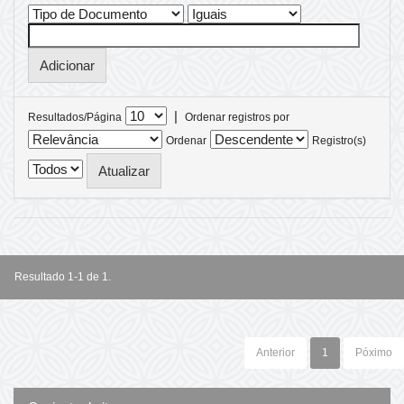
|
Resultados/Página
Ordenar registros por
Ordenar
Registro(s)
Resultado 1-1 de 1.
Anterior
1
Póximo