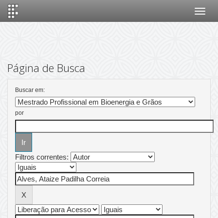
Skip
navigation
Página de Busca
Buscar em:
por
Filtros correntes: