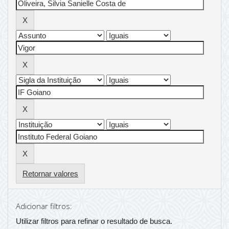
Retornar valores
Adicionar filtros:
Utilizar filtros para refinar o resultado de busca.