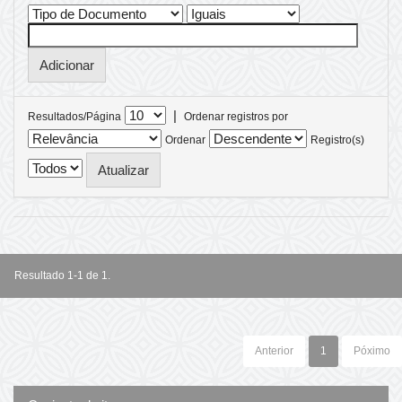
|
Resultados/Página
Ordenar registros por
Ordenar
Registro(s)
Resultado 1-1 de 1.
Anterior
1
Póximo