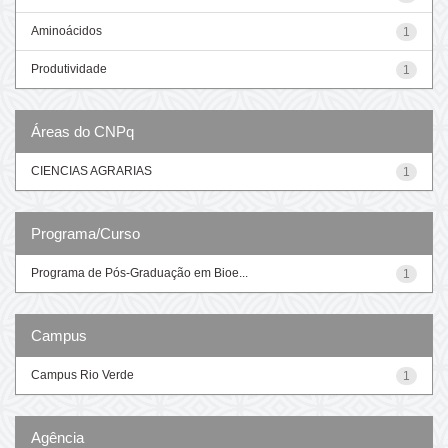
Aminoácidos
1
Produtividade
1
Áreas do CNPq
CIENCIAS AGRARIAS
1
Programa/Curso
Programa de Pós-Graduação em Bioe...
1
Campus
Campus Rio Verde
1
Agência