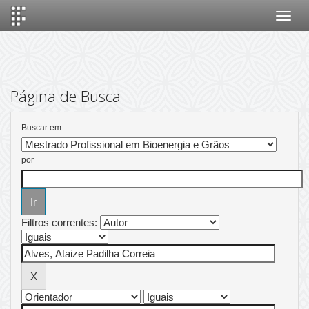
Skip
navigation
Página de Busca
Buscar em:
por
Filtros correntes: