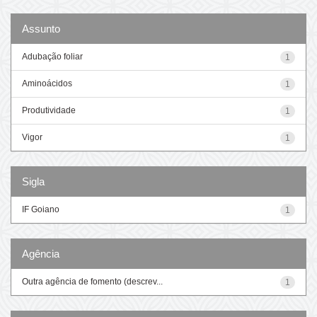
Assunto
Adubação foliar
1
Aminoácidos
1
Produtividade
1
Vigor
1
Sigla
IF Goiano
1
Agência
Outra agência de fomento (descrev...
1