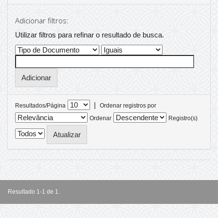
Adicionar filtros:
Utilizar filtros para refinar o resultado de busca.
|
Resultados/Página
Ordenar registros por
Ordenar
Registro(s)
Resultado 1-1 de 1.