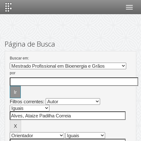
Skip
navigation
Página de Busca
Buscar em:
por
Filtros correntes: