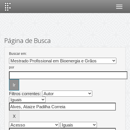
Skip
navigation
Página de Busca
Buscar em:
por
Filtros correntes: