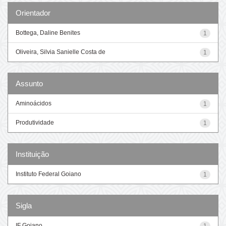
Orientador
Bottega, Daline Benites
1
Oliveira, Silvia Sanielle Costa de
1
Assunto
Aminoácidos
1
Produtividade
1
Instituição
Instituto Federal Goiano
1
Sigla
IF Goiano
1