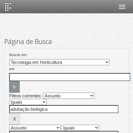
Skip
navigation
Página de Busca
Buscar em:
por
Filtros correntes: