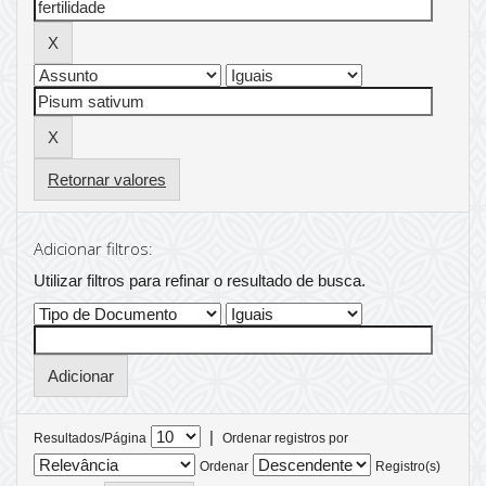
Retornar valores
Adicionar filtros:
Utilizar filtros para refinar o resultado de busca.
|
Resultados/Página
Ordenar registros por
Ordenar
Registro(s)