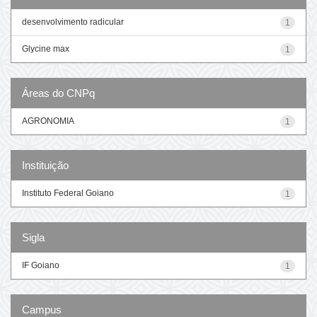
desenvolvimento radicular
1
Glycine max
1
Áreas do CNPq
AGRONOMIA
1
Instituição
Instituto Federal Goiano
1
Sigla
IF Goiano
1
Campus