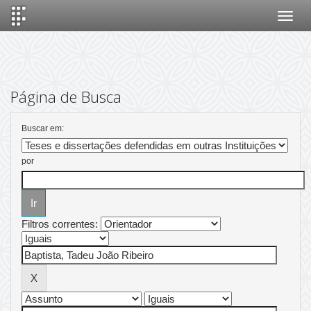
Skip
navigation
Página de Busca
Buscar em:
por
Filtros correntes: