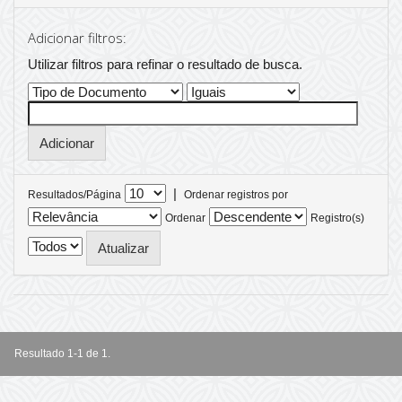
Adicionar filtros:
Utilizar filtros para refinar o resultado de busca.
|
Resultados/Página
Ordenar registros por
Ordenar
Registro(s)
Resultado 1-1 de 1.