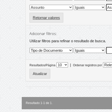
Retornar valores
Adicionar filtros:
Utilizar filtros para refinar o resultado de busca.
|
Resultados/Página
Ordenar registros por
Resultado 1-1 de 1.