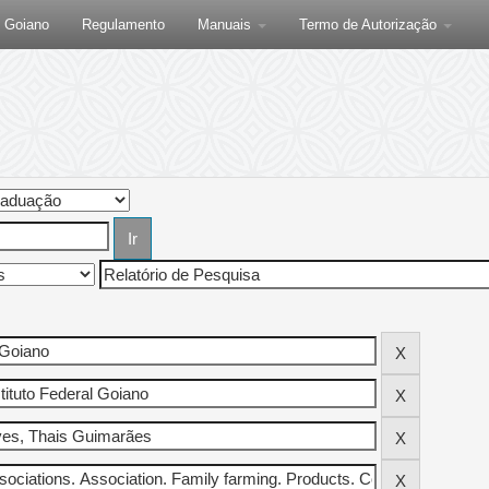
F Goiano
Regulamento
Manuais
Termo de Autorização