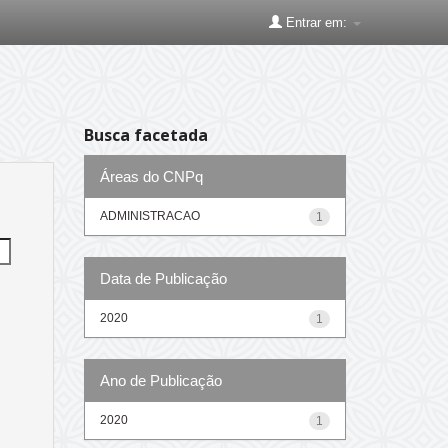
Entrar em:
Busca facetada
Áreas do CNPq
ADMINISTRACAO
1
Data de Publicação
2020
1
Ano de Publicação
2020
1