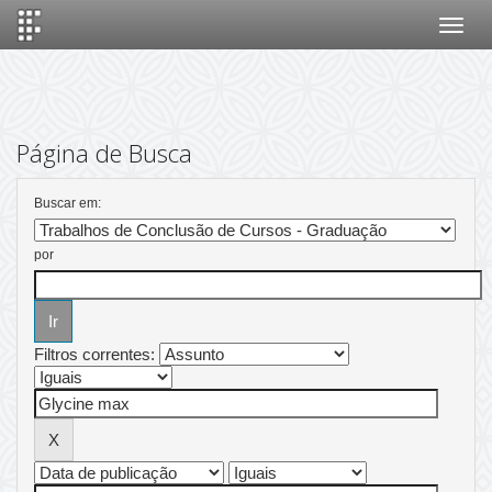
Skip
navigation
Página de Busca
Buscar em:
por
Filtros correntes: