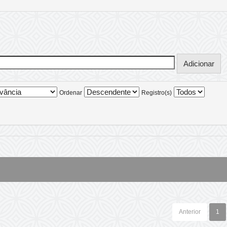
Ordenar
Registro(s)
Anterior
1