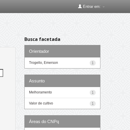
Entrar em:
Busca facetada
Orientador
Trogello, Emerson
1
Assunto
Melhoramento
1
Valor de cultivo
1
Áreas do CNPq