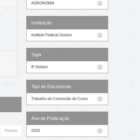
AGRONOMIA
1
Instituição
Instituto Federal Goiano
1
Sigla
IF Goiano
1
Tipo de Documento
Trabalho de Conclusão de Curso
1
Ano de Publicação
2020
Póximo
1