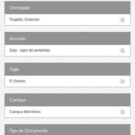
Orientador
Trogello, Emerson
1
Assunto
Soja - vigor de sementes
1
Sigla
IF Goiano
1
Campus
Campus Morrinhos
1
Tipo de Documento