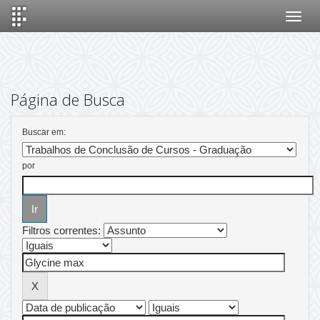
Skip
navigation
Página de Busca
Buscar em:
por
Filtros correntes: