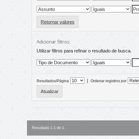
Retornar valores
Adicionar filtros:
Utilizar filtros para refinar o resultado de busca.
|
Resultados/Página
Ordenar registros por
Resultado 1-1 de 1.