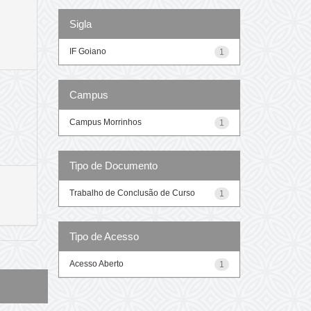
Sigla
IF Goiano
1
Campus
Campus Morrinhos
1
Tipo de Documento
Trabalho de Conclusão de Curso
1
Tipo de Acesso
Acesso Aberto
1