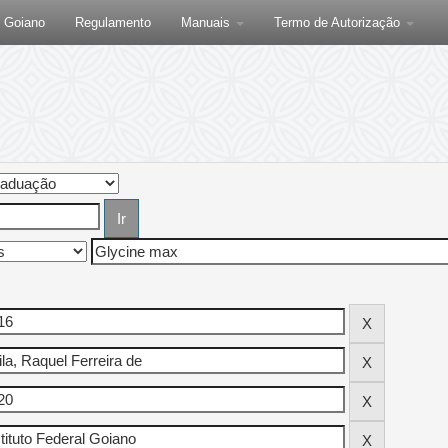
F Goiano
Regulamento
Manuais
Termo de Autorização