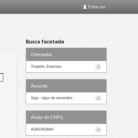
Entrar em:
Busca facetada
Orientador
Trogello, Emerson
1
Assunto
Soja - vigor de sementes
1
Áreas do CNPq
AGRONOMIA
1