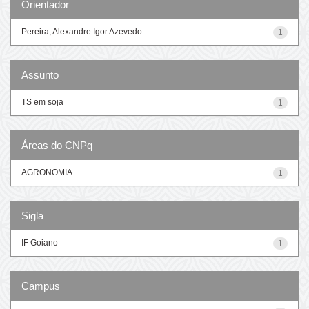
Orientador
Pereira, Alexandre Igor Azevedo
1
Assunto
TS em soja
1
Áreas do CNPq
AGRONOMIA
1
Sigla
IF Goiano
1
Campus