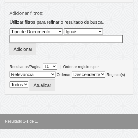
Adicionar filtros:
Utilizar filtros para refinar o resultado de busca.
|
Resultados/Página
Ordenar registros por
Ordenar
Registro(s)
Resultado 1-1 de 1.