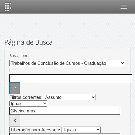
Skip
navigation
Página de Busca
Buscar em:
por
Filtros correntes: