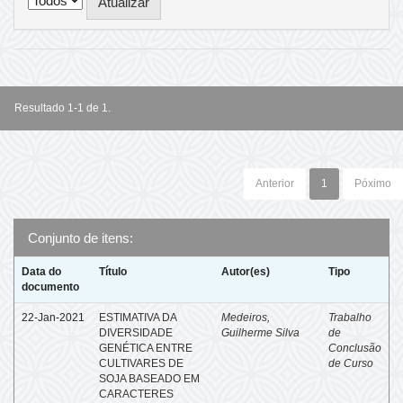
Resultado 1-1 de 1.
Anterior
1
Póximo
Conjunto de itens:
Data do
Título
Autor(es)
Tipo
documento
22-Jan-2021
ESTIMATIVA DA
Medeiros,
Trabalho
DIVERSIDADE
Guilherme Silva
de
GENÉTICA ENTRE
Conclusão
CULTIVARES DE
de Curso
SOJA BASEADO EM
CARACTERES