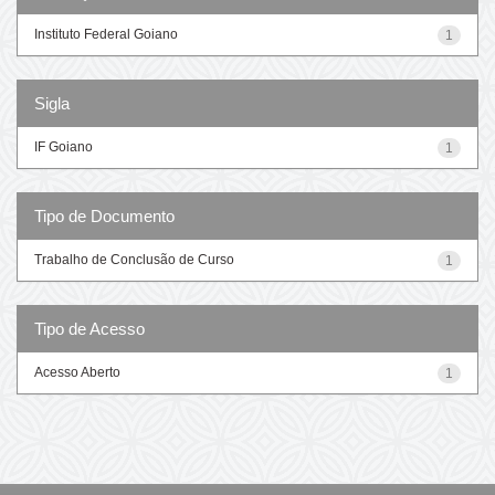
Instituto Federal Goiano
1
Sigla
IF Goiano
1
Tipo de Documento
Trabalho de Conclusão de Curso
1
Tipo de Acesso
Acesso Aberto
1