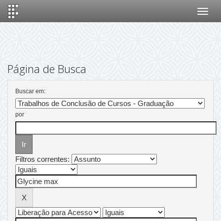
Skip
navigation
Página de Busca
Buscar em:
por
Filtros correntes: