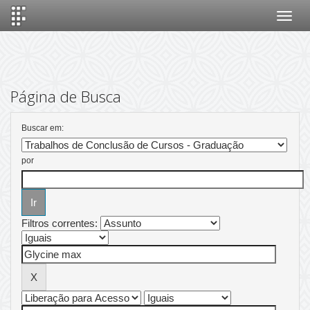
Skip
navigation
Página de Busca
Buscar em:
por
Filtros correntes: