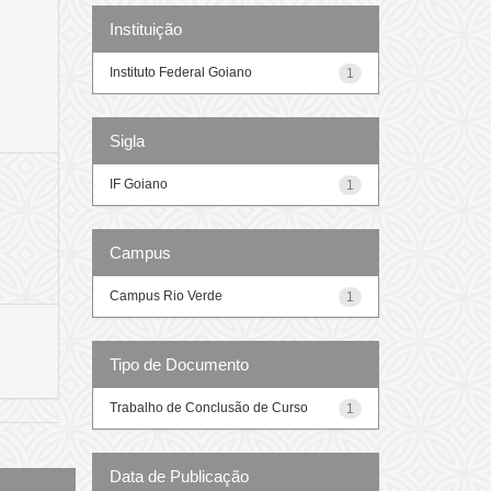
Instituição
Instituto Federal Goiano
1
Sigla
IF Goiano
1
Campus
Campus Rio Verde
1
Tipo de Documento
Trabalho de Conclusão de Curso
1
Data de Publicação