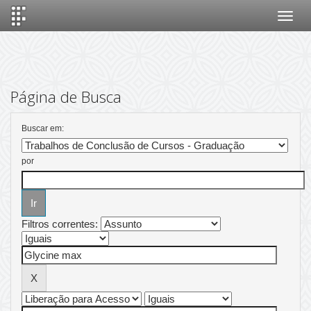
Skip
navigation
Página de Busca
Buscar em:
por
Filtros correntes: