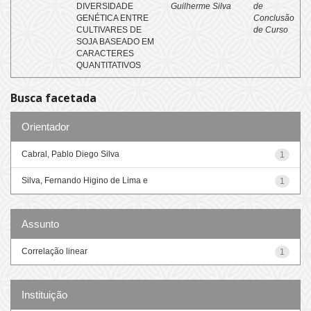
DIVERSIDADE
Guilherme Silva
de
GENÉTICA ENTRE
Conclusão
CULTIVARES DE
de Curso
SOJA BASEADO EM
CARACTERES
QUANTITATIVOS
Busca facetada
Orientador
Cabral, Pablo Diego Silva
1
Silva, Fernando Higino de Lima e
1
Assunto
Correlação linear
1
Instituição