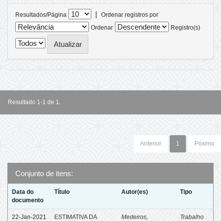
|
Resultados/Página
Ordenar registros por
Ordenar
Registro(s)
Resultado 1-1 de 1.
Anterior
1
Póximo
Conjunto de itens:
Data do
Título
Autor(es)
Tipo
documento
22-Jan-2021
ESTIMATIVA DA
Medeiros,
Trabalho