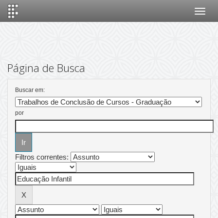
Skip
navigation
Página de Busca
Buscar em:
por
Filtros correntes: