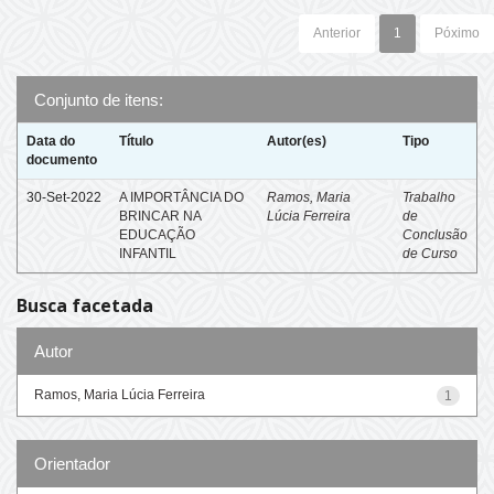
Anterior
1
Póximo
Conjunto de itens:
Data do
Título
Autor(es)
Tipo
documento
30-Set-2022
A IMPORTÂNCIA DO
Ramos, Maria
Trabalho
BRINCAR NA
Lúcia Ferreira
de
EDUCAÇÃO
Conclusão
INFANTIL
de Curso
Busca facetada
Autor
Ramos, Maria Lúcia Ferreira
1
Orientador