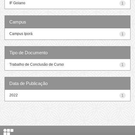
IF Goiano
1
Campus
Campus Iporá
1
Tipo de Documento
Trabalho de Conclusão de Curso
1
Data de Publicação
2022
1