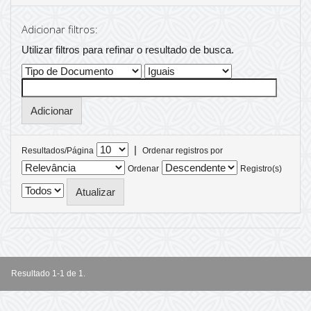
Adicionar filtros:
Utilizar filtros para refinar o resultado de busca.
|
Resultados/Página
Ordenar registros por
Ordenar
Registro(s)
Resultado 1-1 de 1.