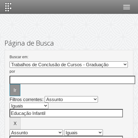
Skip
navigation
Página de Busca
Buscar em:
por
Filtros correntes: