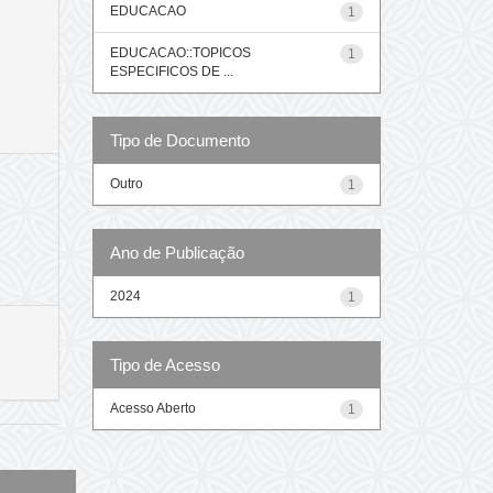
EDUCACAO
1
EDUCACAO::TOPICOS
1
ESPECIFICOS DE ...
Tipo de Documento
Outro
1
Ano de Publicação
2024
1
Tipo de Acesso
Acesso Aberto
1