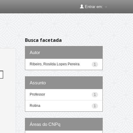
Entrar em:
Busca facetada
Autor
Ribeiro, Rosilda Lopes Pereira
1
Assunto
Professor
1
Rotina
1
Áreas do CNPq