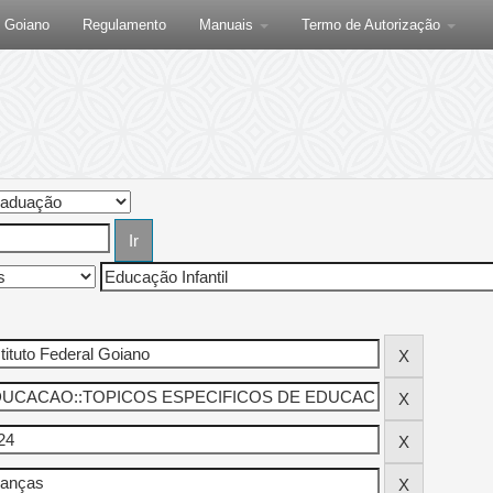
F Goiano
Regulamento
Manuais
Termo de Autorização