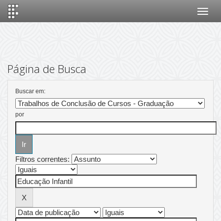
Skip
navigation
Página de Busca
Buscar em:
por
Filtros correntes: