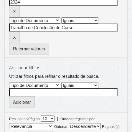
Retornar valores
Adicionar filtros:
Utilizar filtros para refinar o resultado de busca.
|
Resultados/Página
Ordenar registros por
Ordenar
Registro(s)