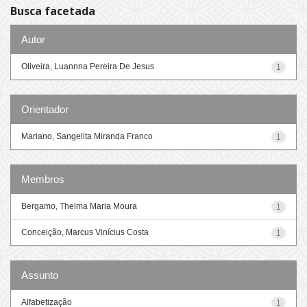
Busca facetada
Autor
Oliveira, Luannna Pereira De Jesus
1
Orientador
Mariano, Sangelita Miranda Franco
1
Membros
Bergamo, Thelma Maria Moura
1
Conceição, Marcus Vinícius Costa
1
Assunto
Alfabetização
1