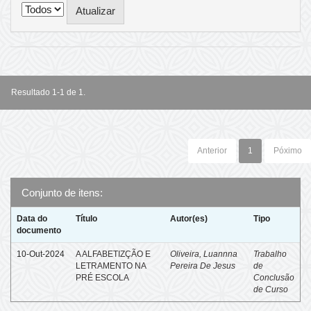
Resultado 1-1 de 1.
Anterior
1
Póximo
Conjunto de itens:
Data do
Título
Autor(es)
Tipo
documento
10-Out-2024
A ALFABETIZÇÃO E
Oliveira, Luannna
Trabalho
LETRAMENTO NA
Pereira De Jesus
de
PRÉ ESCOLA
Conclusão
de Curso