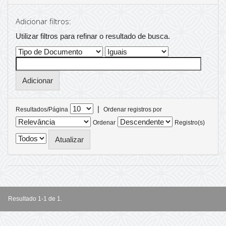
Adicionar filtros:
Utilizar filtros para refinar o resultado de busca.
|
Resultados/Página
Ordenar registros por
Ordenar
Registro(s)
Resultado 1-1 de 1.