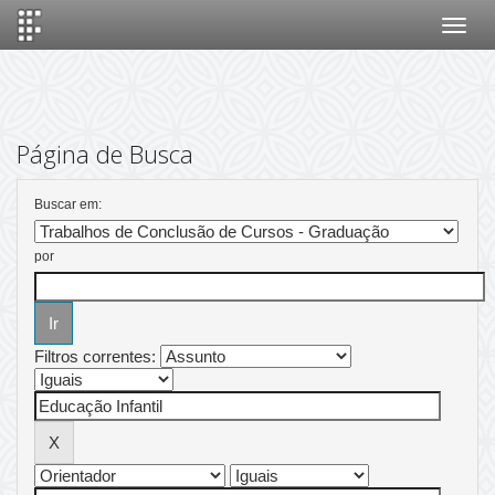
Skip
navigation
Página de Busca
Buscar em:
por
Filtros correntes: