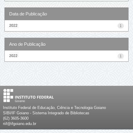
Data de Publicação
2022
1
Ano de Publicação
2022
1
Instituto Federal de Educação, Ciência e Tecnologia Goiano
SIBI/IF Goiano - Sistema Integrado de Bibliotecas
(62) 3605-3600
riif@ifgoiano.edu.br