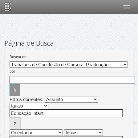
Skip
navigation
Página de Busca
Buscar em:
por
Filtros correntes: