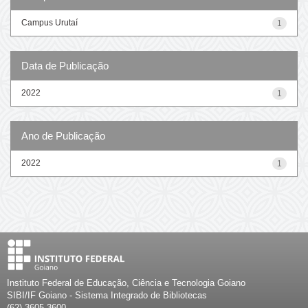
Campus Urutaí
1
Data de Publicação
2022
1
Ano de Publicação
2022
1
Instituto Federal de Educação, Ciência e Tecnologia Goiano
SIBI/IF Goiano - Sistema Integrado de Bibliotecas
(62) 3605-3600