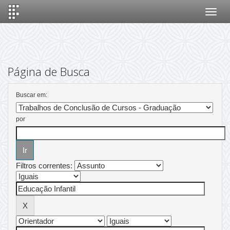
Skip
navigation
Página de Busca
Buscar em:
por
Filtros correntes: