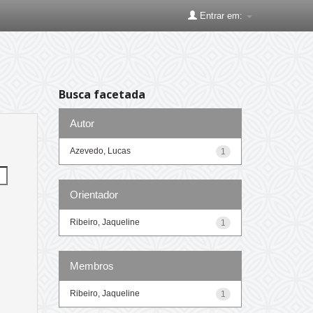
Entrar em:
Busca facetada
Autor
Azevedo, Lucas
1
Orientador
Ribeiro, Jaqueline
1
Membros
Ribeiro, Jaqueline
1