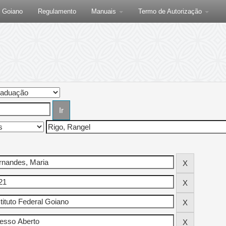
F Goiano
Regulamento
Manuais
Termo de Autorização