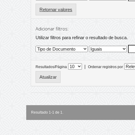
Retornar valores
Adicionar filtros:
Utilizar filtros para refinar o resultado de busca.
|
Resultados/Página
Ordenar registros por
Resultado 1-1 de 1.