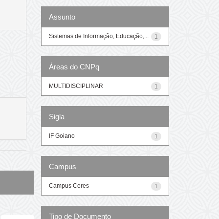
Assunto
Sistemas de Informação, Educação,...
1
Áreas do CNPq
MULTIDISCIPLINAR
1
Sigla
IF Goiano
1
Campus
Campus Ceres
1
Tipo de Documento