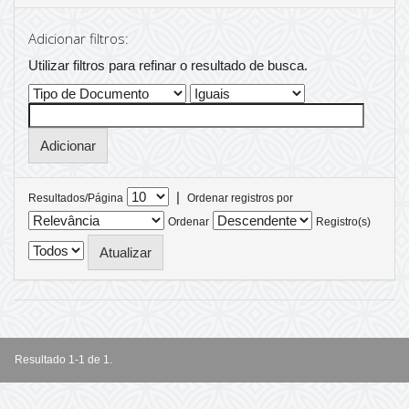
Adicionar filtros:
Utilizar filtros para refinar o resultado de busca.
|
Resultados/Página
Ordenar registros por
Ordenar
Registro(s)
Resultado 1-1 de 1.