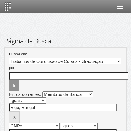
Skip
navigation
Página de Busca
Buscar em:
por
Filtros correntes: