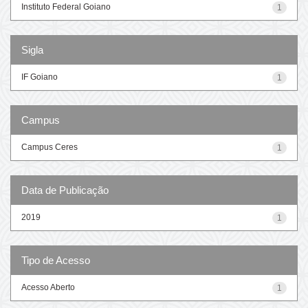
Instituto Federal Goiano
1
Sigla
IF Goiano
1
Campus
Campus Ceres
1
Data de Publicação
2019
1
Tipo de Acesso
Acesso Aberto
1