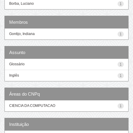
Borba, Luciano
1
Membros
Gontijo, Indiana
1
Assunto
Glossário
1
Inglês
1
Áreas do CNPq
CIENCIA DA COMPUTACAO
1
Instituição