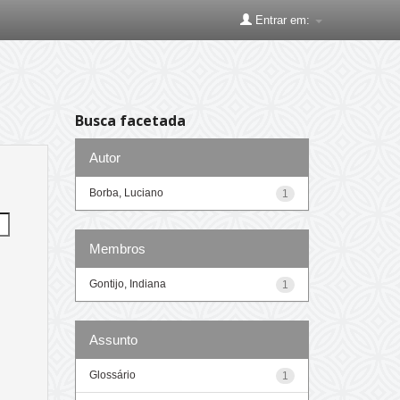
Entrar em:
Busca facetada
Autor
Borba, Luciano
1
Membros
Gontijo, Indiana
1
Assunto
Glossário
1