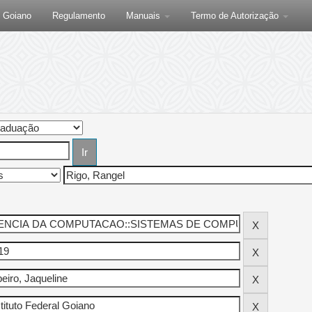
F Goiano
Regulamento
Manuais
Termo de Autorização