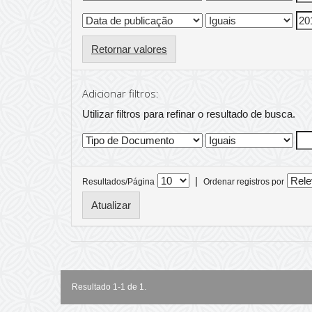
Retornar valores
Adicionar filtros:
Utilizar filtros para refinar o resultado de busca.
|
Resultados/Página
Ordenar registros por
Resultado 1-1 de 1.