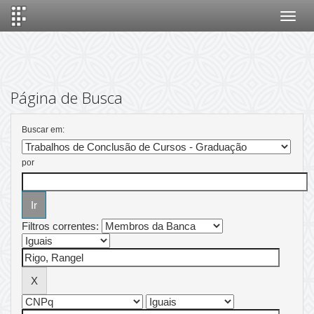
Skip
navigation
Página de Busca
Buscar em:
por
Filtros correntes: