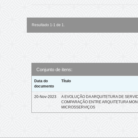
Resultado 1-1 de 1.
Conjunto de itens:
Data do
Título
documento
20-Nov-2023
A EVOLUÇÃO DA ARQUITETURA DE SERVI
COMPARAÇÃO ENTRE ARQUITETURA MONO
MICROSSERVIÇOS