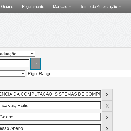
F Goiano
Regulamento
Manuais
Termo de Autorização