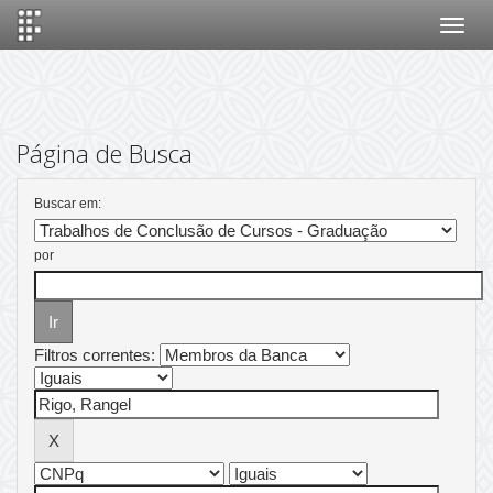
Skip
navigation
Página de Busca
Buscar em:
por
Filtros correntes: