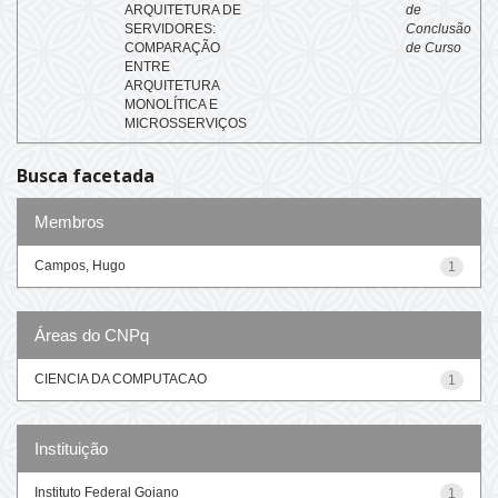
ARQUITETURA DE
de
SERVIDORES:
Conclusão
COMPARAÇÃO
de Curso
ENTRE
ARQUITETURA
MONOLÍTICA E
MICROSSERVIÇOS
Busca facetada
Membros
Campos, Hugo
1
Áreas do CNPq
CIENCIA DA COMPUTACAO
1
Instituição
Instituto Federal Goiano
1