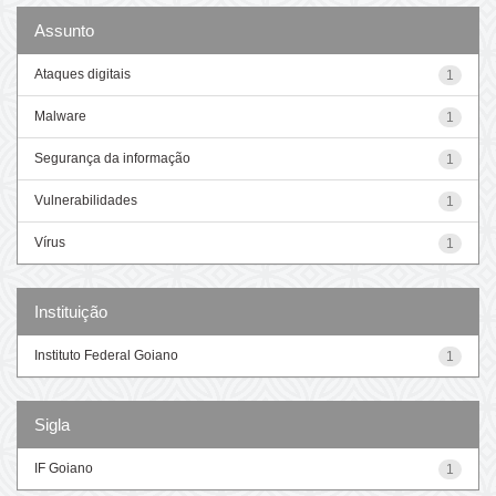
Assunto
Ataques digitais
1
Malware
1
Segurança da informação
1
Vulnerabilidades
1
Vírus
1
Instituição
Instituto Federal Goiano
1
Sigla
IF Goiano
1