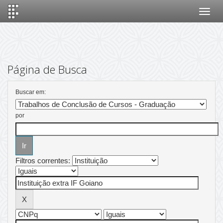
Skip
navigation
Página de Busca
Buscar em:
por
Filtros correntes: