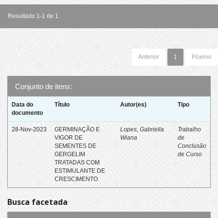
Resultado 1-1 de 1.
Anterior
1
Póximo
Conjunto de itens:
Data do
Título
Autor(es)
Tipo
documento
28-Nov-2023
GERMINAÇÃO E
Lopes, Gabriella
Trabalho
VIGOR DE
Wiana
de
SEMENTES DE
Conclusão
GERGELIM
de Curso
TRATADAS COM
ESTIMULANTE DE
CRESCIMENTO
Busca facetada