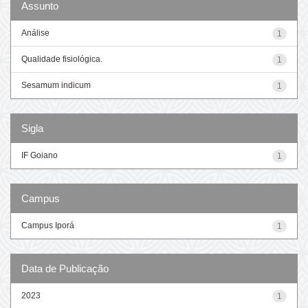
Assunto
Análise
1
Qualidade fisiológica.
1
Sesamum indicum
1
Sigla
IF Goiano
1
Campus
Campus Iporá
1
Data de Publicação
2023
1