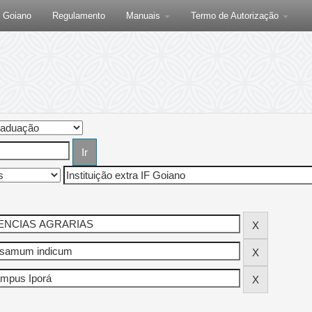
F Goiano
Regulamento
Manuais
Termo de Autorização