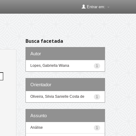
Entrar em:
Busca facetada
Autor
Lopes, Gabriella Wiana
1
Orientador
Oliveira, Silvia Sanielle Costa de
1
Assunto
Análise
1