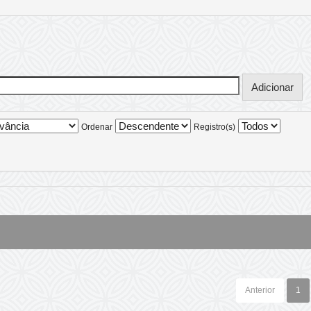
Ordenar
Registro(s)
Anterior
1