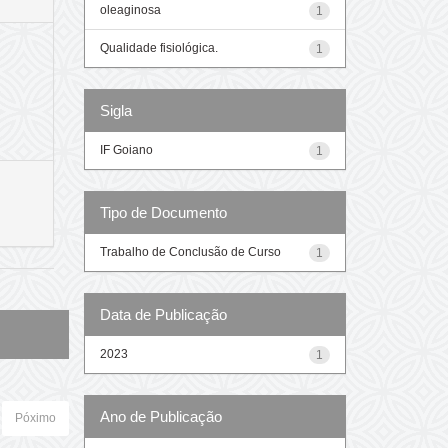
oleaginosa
1
Qualidade fisiológica.
1
Sigla
IF Goiano
1
Tipo de Documento
Trabalho de Conclusão de Curso
1
Data de Publicação
2023
1
Ano de Publicação
Póximo