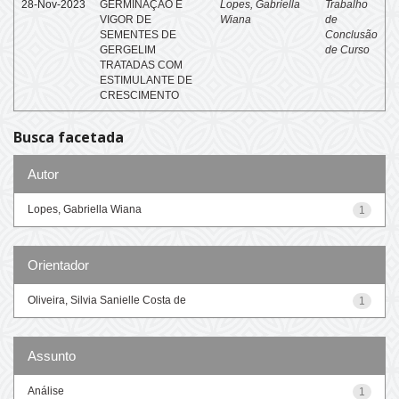
28-Nov-2023
GERMINAÇÃO E
Lopes, Gabriella
Trabalho
VIGOR DE
Wiana
de
SEMENTES DE
Conclusão
GERGELIM
de Curso
TRATADAS COM
ESTIMULANTE DE
CRESCIMENTO
Busca facetada
Autor
Lopes, Gabriella Wiana
1
Orientador
Oliveira, Silvia Sanielle Costa de
1
Assunto
Análise
1