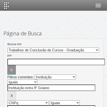
Skip
navigation
Página de Busca
Buscar em:
por
Filtros correntes: