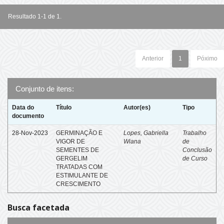
Resultado 1-1 de 1.
Anterior
1
Póximo
Conjunto de itens:
Data do
Título
Autor(es)
Tipo
documento
28-Nov-2023
GERMINAÇÃO E
Lopes, Gabriella
Trabalho
VIGOR DE
Wiana
de
SEMENTES DE
Conclusão
GERGELIM
de Curso
TRATADAS COM
ESTIMULANTE DE
CRESCIMENTO
Busca facetada