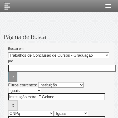
Skip
navigation
Página de Busca
Buscar em:
por
Filtros correntes: