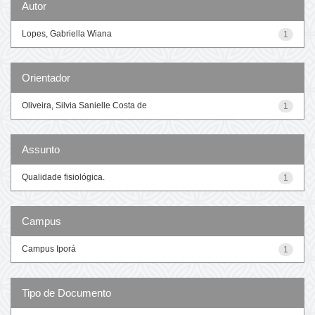
Autor
Lopes, Gabriella Wiana
1
Orientador
Oliveira, Silvia Sanielle Costa de
1
Assunto
Qualidade fisiológica.
1
Campus
Campus Iporá
1
Tipo de Documento