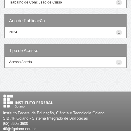
Trabalho de Conclusão de Curso
1
Ano de Publicação
2024
1
Tipo de Acesso
Acesso Aberto
1
Instituto Federal de Educação, Ciência e Tecnologia Goiano
SIBI/IF Goiano - Sistema Integrado de Bibliotecas
(62) 3605-3600
riif@ifgoiano.edu.br