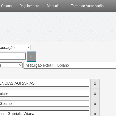
F Goiano
Regulamento
Manuais
Termo de Autorização