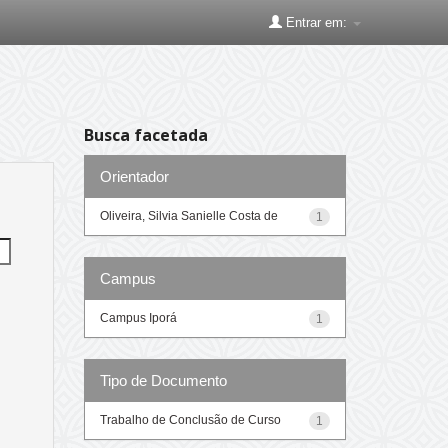
Entrar em:
Busca facetada
Orientador
Oliveira, Silvia Sanielle Costa de
1
Campus
Campus Iporá
1
Tipo de Documento
Trabalho de Conclusão de Curso
1