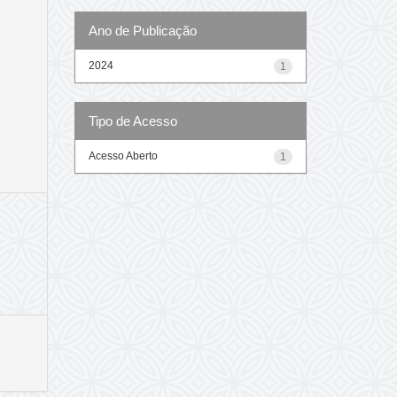
Ano de Publicação
2024
1
Tipo de Acesso
Acesso Aberto
1