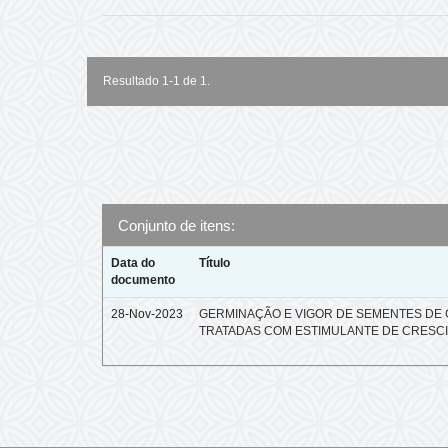
Resultado 1-1 de 1.
Conjunto de itens:
Data do
Título
documento
28-Nov-2023
GERMINAÇÃO E VIGOR DE SEMENTES DE
TRATADAS COM ESTIMULANTE DE CRESC