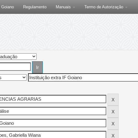
F Goiano
Regulamento
Manuais
Termo de Autorização