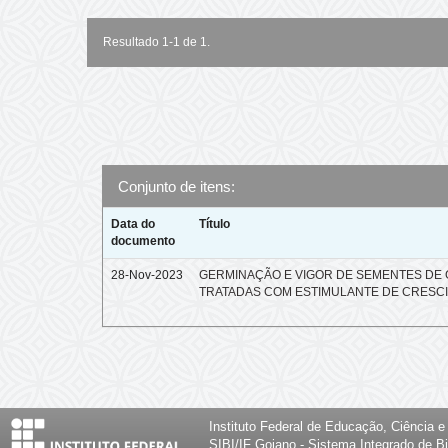
Resultado 1-1 de 1.
Conjunto de itens:
Data do
Título
documento
28-Nov-2023
GERMINAÇÃO E VIGOR DE SEMENTES DE
TRATADAS COM ESTIMULANTE DE CRESC
Instituto Federal de Educação, Ciência 
SIBI/IF Goiano - Sistema Integrado de Bi