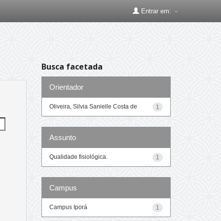
Entrar em:
Busca facetada
Orientador
Oliveira, Silvia Sanielle Costa de
1
Assunto
Qualidade fisiológica.
1
Campus
Campus Iporá
1