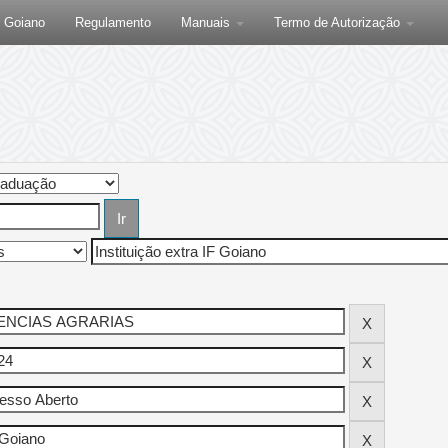
F Goiano
Regulamento
Manuais
Termo de Autorização