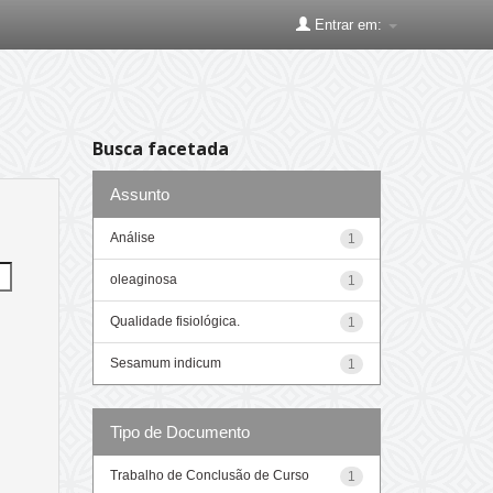
Entrar em:
Busca facetada
Assunto
Análise
1
oleaginosa
1
Qualidade fisiológica.
1
Sesamum indicum
1
Tipo de Documento
Trabalho de Conclusão de Curso
1