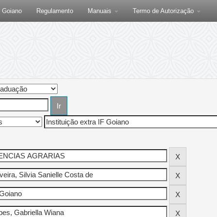
F Goiano
Regulamento
Manuais
Termo de Autorização