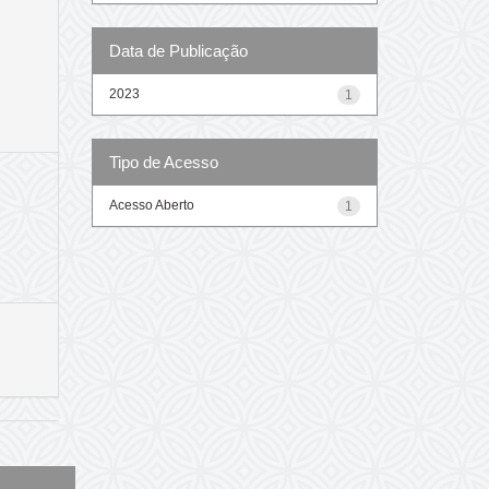
Data de Publicação
2023
1
Tipo de Acesso
Acesso Aberto
1