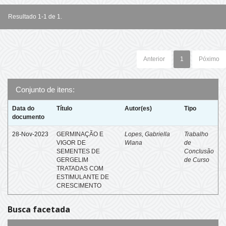
Resultado 1-1 de 1.
Anterior
1
Póximo
Conjunto de itens:
Data do
Título
Autor(es)
Tipo
documento
28-Nov-2023
GERMINAÇÃO E
Lopes, Gabriella
Trabalho
VIGOR DE
Wiana
de
SEMENTES DE
Conclusão
GERGELIM
de Curso
TRATADAS COM
ESTIMULANTE DE
CRESCIMENTO
Busca facetada