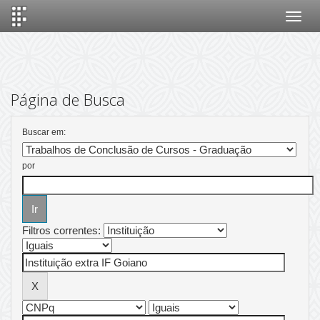
Skip
navigation
Página de Busca
Buscar em:
por
Filtros correntes: