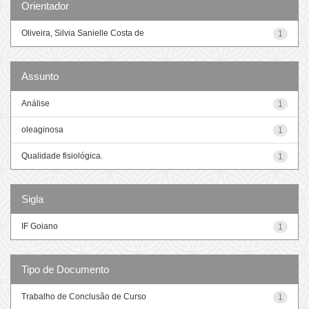
Orientador
Oliveira, Silvia Sanielle Costa de
1
Assunto
Análise
1
oleaginosa
1
Qualidade fisiológica.
1
Sigla
IF Goiano
1
Tipo de Documento
Trabalho de Conclusão de Curso
1