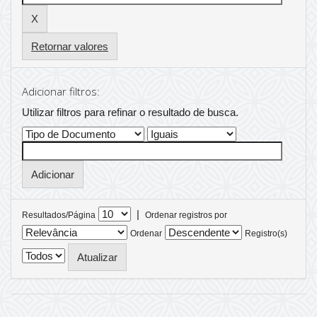
Retornar valores
Adicionar filtros:
Utilizar filtros para refinar o resultado de busca.
|
Resultados/Página
Ordenar registros por
Ordenar
Registro(s)